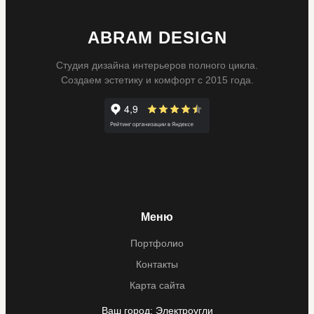
ABRAM DESIGN
Студия дизайна интерьеров полного цикла.
Создаем эстетику и комфорт с 2015 года.
Меню
Портфолио
Контакты
Карта сайта
Ваш город:
Электроугли