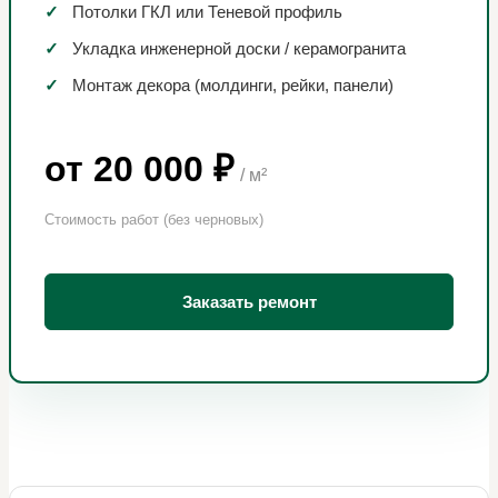
✓
Потолки ГКЛ или Теневой профиль
✓
Укладка инженерной доски / керамогранита
✓
Монтаж декора (молдинги, рейки, панели)
от 20 000 ₽
/ м²
Стоимость работ (без черновых)
Заказать ремонт