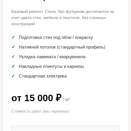
Базовый ремонт. Стиль Эко-футуризм достигается за
счет цвета стен, мебели и текстиля, без сложных
конструкций.
✓
Подготовка стен под обои / покраску
✓
Натяжной потолок (стандартный профиль)
✓
Укладка ламината / кварцвинила
✓
Накладные плинтусы и карнизы
✓
Стандартная электрика
от 15 000 ₽
/ м²
Стоимость работ (без черновых)