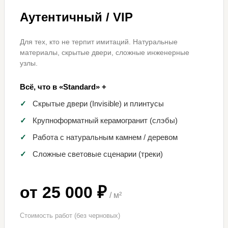
Аутентичный / VIP
Для тех, кто не терпит имитаций. Натуральные
материалы, скрытые двери, сложные инженерные
узлы.
Всё, что в «Standard» +
✓
Скрытые двери (Invisible) и плинтусы
✓
Крупноформатный керамогранит (слэбы)
✓
Работа с натуральным камнем / деревом
✓
Сложные световые сценарии (треки)
от 25 000 ₽
/ м²
Стоимость работ (без черновых)