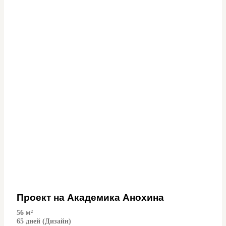
Проект на Академика Анохина
56
м²
65 дней (Дизайн)