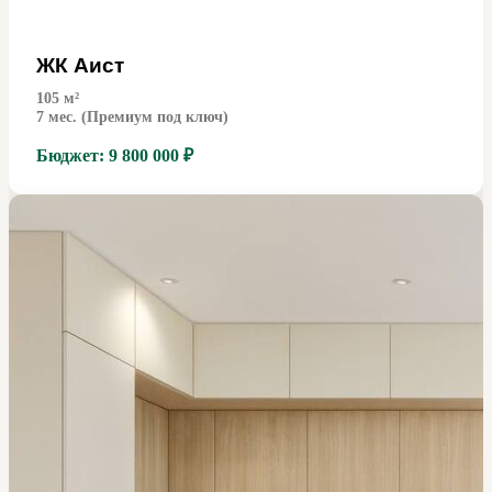
ЖК Аист
105
м²
7 мес. (Премиум под ключ)
Бюджет:
9 800 000 ₽